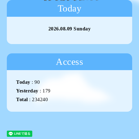
Today
2026.08.09 Sunday
Access
Today
:
90
Yesterday
:
179
Total
:
234240