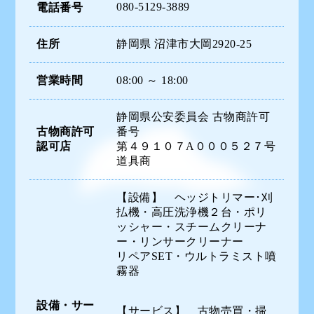
080-5129-3889
電話番号
住所
静岡県 沼津市大岡2920-25
営業時間
08:00 ～ 18:00
静岡県公安委員会 古物商許可
古物商許可
番号
認可店
第４９１０７A０００５２７号
道具商
【設備】 ヘッジトリマー･刈
払機・高圧洗浄機２台・ポリ
ッシャー・スチームクリーナ
ー・リンサークリーナー
リペアSET・ウルトラミスト噴
霧器
設備・サー
【サービス】 古物売買・掃