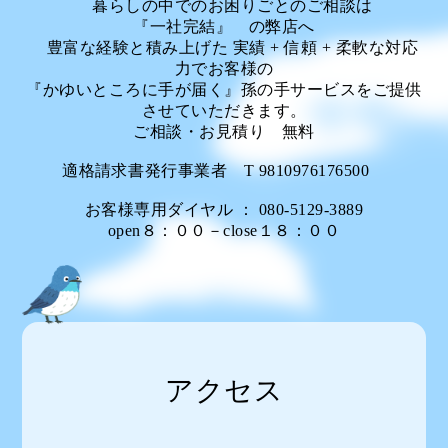
暮らしの中でのお困りごとのご相談は
『一社完結』 の弊店へ
豊富な経験と積み上げた 実績 + 信頼 + 柔軟な対応
力でお客様の
『かゆいところに手が届く』孫の手サービスをご提供
させていただきます。
ご相談・お見積り 無料
適格請求書発行事業者 T 9810976176500
お客様専用ダイヤル ： 080-5129-3889
open８：００－close１８：００
アクセス