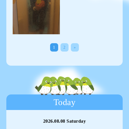
1
2
»
Today
2026.08.08 Saturday