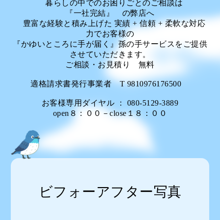
暮らしの中でのお困りごとのご相談は
『一社完結』 の弊店へ
豊富な経験と積み上げた 実績 + 信頼 + 柔軟な対応
力でお客様の
『かゆいところに手が届く』孫の手サービスをご提供
させていただきます。
ご相談・お見積り 無料
適格請求書発行事業者 T 9810976176500
お客様専用ダイヤル ： 080-5129-3889
open８：００－close１８：００
ビフォーアフター写真