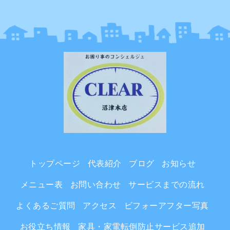
トップページ
代表紹介
ブログ
お知らせ
メニュー表
お問い合わせ
サービスまでの流れ
よくあるご質問
アクセス
ビフォーアフター写真
お役立ち情報
家具・家電転倒防止サービス追加