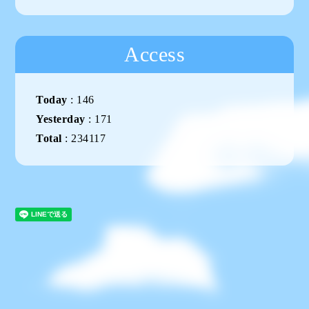
Access
Today
:
146
Yesterday
:
171
Total
:
234117