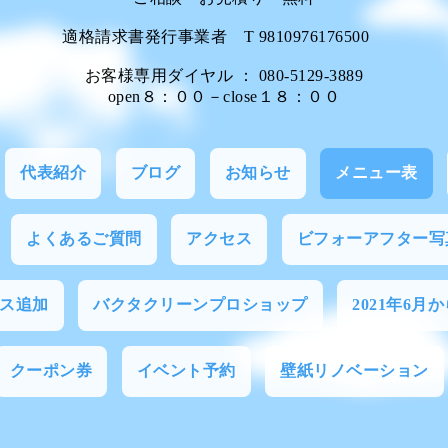
適格請求書発行事業者 T 9810976176500
お客様専用ダイヤル ： 080-5129-3889
open８：００－close１８：００
代表紹介
ブログ
お知らせ
メニュー表
よくあるご質問
アクセス
ビフォーアフター写
ス追加
バクタクリーンプロショップ
2021年6月
クーポン券
イベント予約
壁紙リノベーション