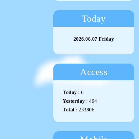
Today
2026.08.07 Friday
Access
Today
:
6
Yesterday
:
494
Total
:
233806