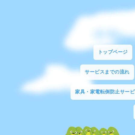
トップページ
サービスまでの流れ
家具・家電転倒防止サービ