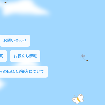
お問い合わせ
真
お役立ち情報
からのHACCP導入について