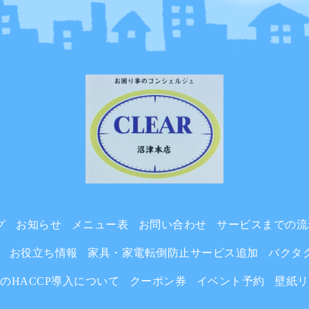
グ
お知らせ
メニュー表
お問い合わせ
サービスまでの流
お役立ち情報
家具・家電転倒防止サービス追加
バクタ
らのHACCP導入について
クーポン券
イベント予約
壁紙リ