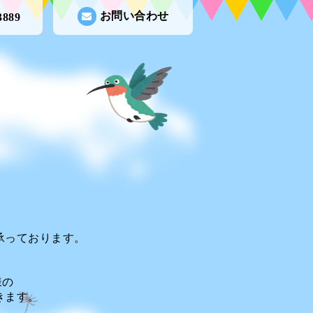
お問い合わせ
3889
承っております。
様の
きます。