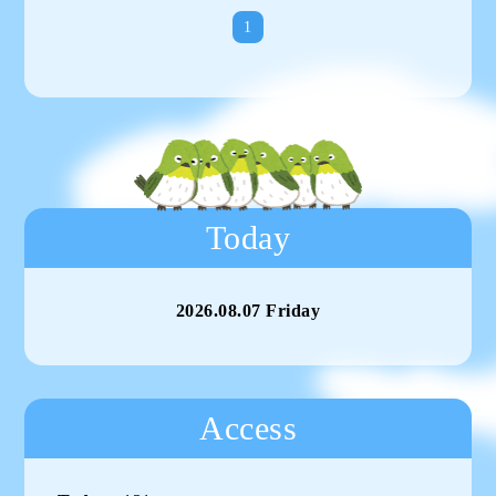
1
Today
2026.08.07 Friday
Access