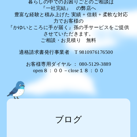
暮らしの中でのお困りごとのご相談は
『一社完結』 の弊店へ
豊富な経験と積み上げた 実績 + 信頼 + 柔軟な対応
力でお客様の
『かゆいところに手が届く』孫の手サービスをご提供
させていただきます。
ご相談・お見積り 無料
適格請求書発行事業者 T 9810976176500
お客様専用ダイヤル ： 080-5129-3889
open８：００－close１８：００
ブログ