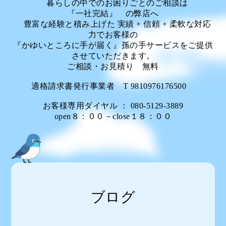
暮らしの中でのお困りごとのご相談は
『一社完結』 の弊店へ
豊富な経験と積み上げた 実績 + 信頼 + 柔軟な対応
力でお客様の
『かゆいところに手が届く』孫の手サービスをご提供
させていただきます。
ご相談・お見積り 無料
適格請求書発行事業者 T 9810976176500
お客様専用ダイヤル ： 080-5129-3889
open８：００－close１８：００
ブログ