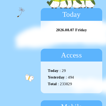
Today
2026.08.07 Friday
Access
Today
:
29
Yesterday
:
494
Total
:
233829