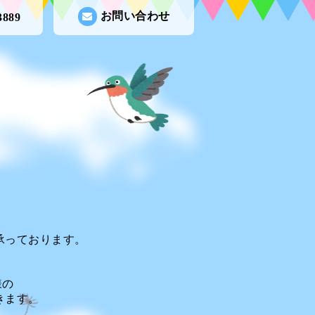
お問い合わせ
3889
承っております。
様の
きます。