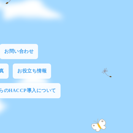
お問い合わせ
真
お役立ち情報
からのHACCP導入について