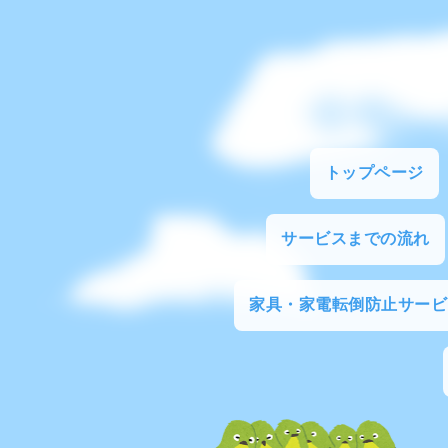
トップページ
サービスまでの流れ
家具・家電転倒防止サービ