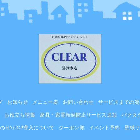
グ
お知らせ
メニュー表
お問い合わせ
サービスまでの流
お役立ち情報
家具・家電転倒防止サービス追加
バクタ
らのHACCP導入について
クーポン券
イベント予約
壁紙リ