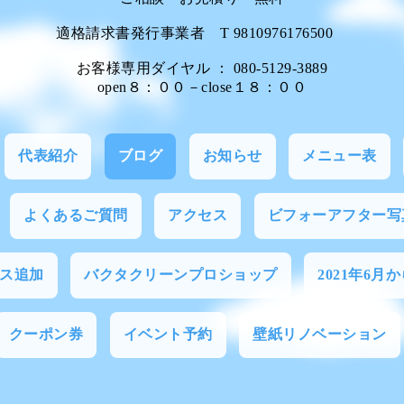
適格請求書発行事業者 T 9810976176500
お客様専用ダイヤル ： 080-5129-3889
open８：００－close１８：００
代表紹介
ブログ
お知らせ
メニュー表
よくあるご質問
アクセス
ビフォーアフター写
ス追加
バクタクリーンプロショップ
2021年6月
クーポン券
イベント予約
壁紙リノベーション