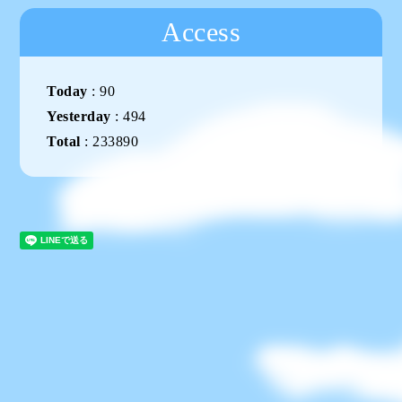
Access
Today
:
90
Yesterday
:
494
Total
:
233890