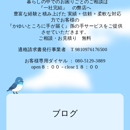
暮らしの中でのお困りごとのご相談は
『一社完結』 の弊店へ
豊富な経験と積み上げた 実績 + 信頼 + 柔軟な対応
力でお客様の
『かゆいところに手が届く』孫の手サービスをご提供
させていただきます。
ご相談・お見積り 無料
適格請求書発行事業者 T 9810976176500
お客様専用ダイヤル ： 080-5129-3889
open８：００－close１８：００
ブログ