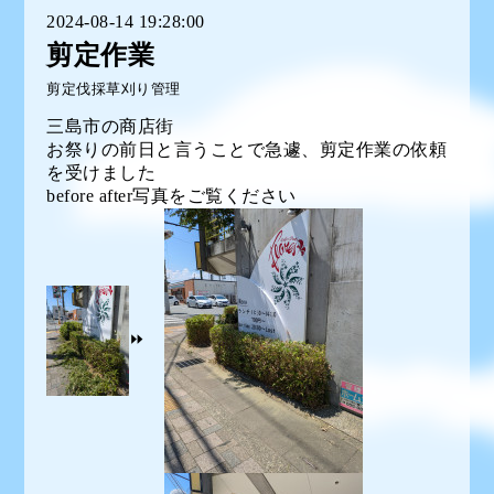
2024-08-14 19:28:00
剪定作業
剪定伐採草刈り管理
三島市の商店街
お祭りの前日と言うことで急遽、剪定作業の依頼
を受けました
before after写真をご覧ください
⏩️