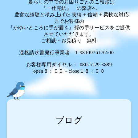
暮らしの中でのお困りごとのご相談は
『一社完結』 の弊店へ
豊富な経験と積み上げた 実績 + 信頼 + 柔軟な対応
力でお客様の
『かゆいところに手が届く』孫の手サービスをご提供
させていただきます。
ご相談・お見積り 無料
適格請求書発行事業者 T 9810976176500
お客様専用ダイヤル ： 080-5129-3889
open８：００－close１８：００
ブログ