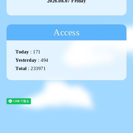
2026.08.07 Friday
Access
Today
:
171
Yesterday
:
494
Total
:
233971