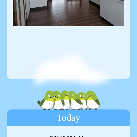
Today