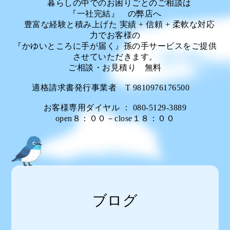
暮らしの中でのお困りごとのご相談は
『一社完結』 の弊店へ
豊富な経験と積み上げた 実績 + 信頼 + 柔軟な対応
力でお客様の
『かゆいところに手が届く』孫の手サービスをご提供
させていただきます。
ご相談・お見積り 無料
適格請求書発行事業者 T 9810976176500
お客様専用ダイヤル ： 080-5129-3889
open８：００－close１８：００
ブログ