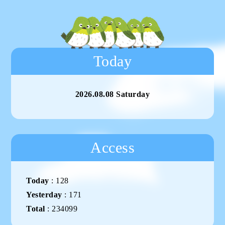
Today
2026.08.08 Saturday
Access
Today
:
128
Yesterday
:
171
Total
:
234099