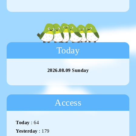
Today
2026.08.09 Sunday
Access
Today
:
64
Yesterday
:
179