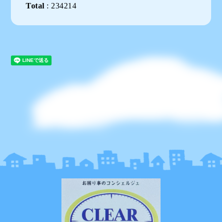
Total
:
234214