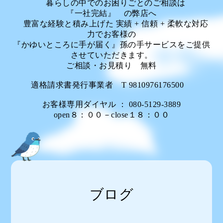
暮らしの中でのお困りごとのご相談は
『一社完結』 の弊店へ
豊富な経験と積み上げた 実績 + 信頼 + 柔軟な対応
力でお客様の
『かゆいところに手が届く』孫の手サービスをご提供
させていただきます。
ご相談・お見積り 無料
適格請求書発行事業者 T 9810976176500
お客様専用ダイヤル ： 080-5129-3889
open８：００－close１８：００
ブログ