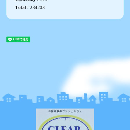
Total
:
234208