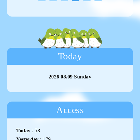
Today
2026.08.09 Sunday
Access
Today
:
58
Yesterday
:
179