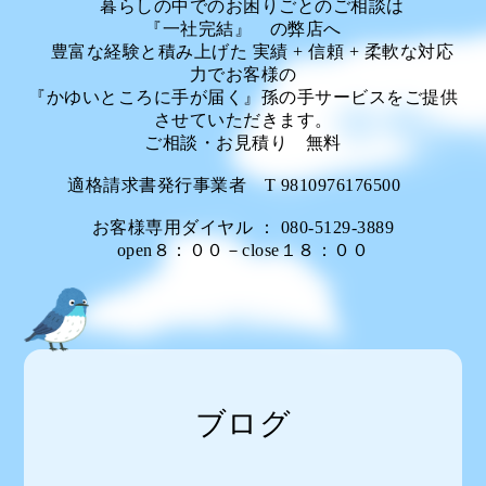
暮らしの中でのお困りごとのご相談は
『一社完結』 の弊店へ
豊富な経験と積み上げた 実績 + 信頼 + 柔軟な対応
力でお客様の
『かゆいところに手が届く』孫の手サービスをご提供
させていただきます。
ご相談・お見積り 無料
適格請求書発行事業者 T 9810976176500
お客様専用ダイヤル ： 080-5129-3889
open８：００－close１８：００
ブログ